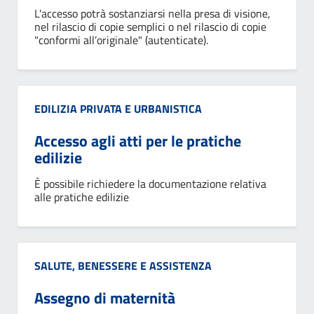
L'accesso potrà sostanziarsi nella presa di visione,
nel rilascio di copie semplici o nel rilascio di copie
"conformi all’originale" (autenticate).
Categoria:
EDILIZIA PRIVATA E URBANISTICA
Accesso agli atti per le pratiche
edilizie
È possibile richiedere la documentazione relativa
alle pratiche edilizie
Categoria:
SALUTE, BENESSERE E ASSISTENZA
Assegno di maternità