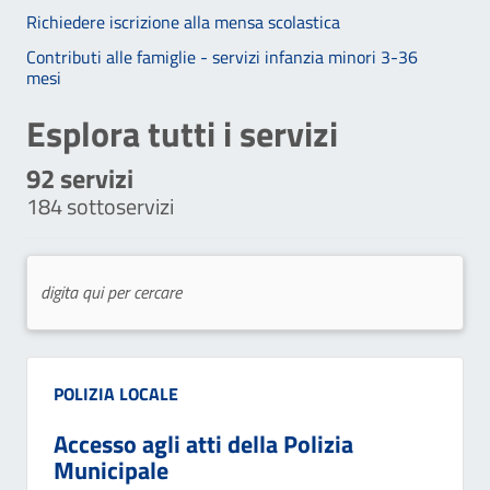
Richiedere iscrizione alla mensa scolastica
Contributi alle famiglie - servizi infanzia minori 3-36
mesi
Esplora tutti i servizi
92
servizi
184
sottoservizi
Categoria:
POLIZIA LOCALE
Accesso agli atti della Polizia
Municipale