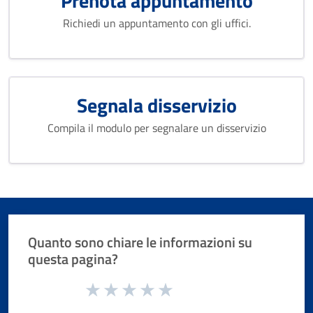
Prenota appuntamento
Richiedi un appuntamento con gli uffici.
Segnala disservizio
Compila il modulo per segnalare un disservizio
Quanto sono chiare le informazioni su
questa pagina?
Valuta da 1 a 5 stelle la pagina
Valuta 1 stelle su 5
Valuta 2 stelle su 5
Valuta 3 stelle su 5
Valuta 4 stelle su 5
Valuta 5 stelle su 5