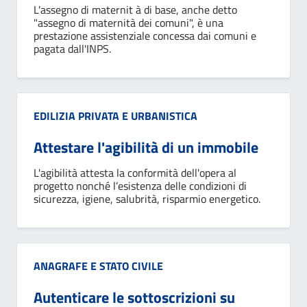
L'assegno di maternit à di base, anche detto
"assegno di maternità dei comuni", è una
prestazione assistenziale concessa dai comuni e
pagata dall'INPS.
Categoria:
EDILIZIA PRIVATA E URBANISTICA
Attestare l'agibilità di un immobile
L'agibilità attesta la conformità dell'opera al
progetto nonché l’esistenza delle condizioni di
sicurezza, igiene, salubrità, risparmio energetico.
Categoria:
ANAGRAFE E STATO CIVILE
Autenticare le sottoscrizioni su