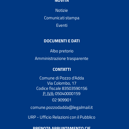
NOVITÀ
Notizie
Comunicati stampa
Eventi
DOCUMENTI E DATI
Albo pretorio
Amministrazione trasparente
CONTATTI
Comune di Pozzo d'Adda
Via Colombo, 17
Codice fiscale 83503590156
P. IVA:
05040000159
02 909901
comune.pozzodadda@legalmail.it
URP - Ufficio Relazioni con il Pubblico
PRENOTA APPUNTAMENTO CIE