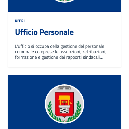
UFFICI
Ufficio Personale
L'ufficio si occupa della gestione del personale
comunale comprese le assunzioni, retribuzioni,
formazione e gestione dei rapporti sindacali;
garantisce il rispetto delle normative del lavoro e
la valorizzazione delle risorse umane.