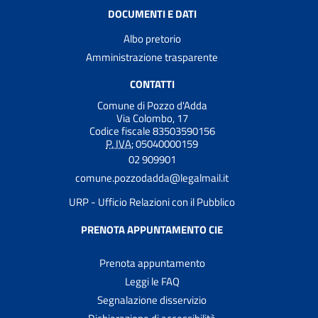
DOCUMENTI E DATI
Albo pretorio
Amministrazione trasparente
CONTATTI
Comune di Pozzo d'Adda
Via Colombo, 17
Codice fiscale 83503590156
P. IVA:
05040000159
02 909901
comune.pozzodadda@legalmail.it
URP - Ufficio Relazioni con il Pubblico
PRENOTA APPUNTAMENTO CIE
Prenota appuntamento
Leggi le FAQ
Segnalazione disservizio