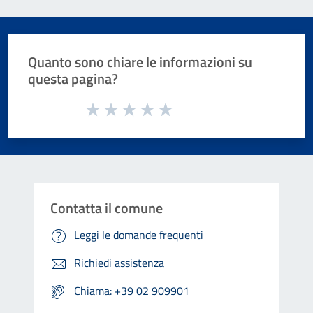
Quanto sono chiare le informazioni su
questa pagina?
Valuta da 1 a 5 stelle la pagina
Valuta 1 stelle su 5
Valuta 2 stelle su 5
Valuta 3 stelle su 5
Valuta 4 stelle su 5
Valuta 5 stelle su 5
Contatta il comune
Leggi le domande frequenti
Richiedi assistenza
Chiama: +39 02 909901