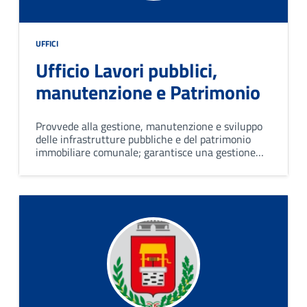
UFFICI
Ufficio Lavori pubblici,
manutenzione e Patrimonio
Provvede alla gestione, manutenzione e sviluppo
delle infrastrutture pubbliche e del patrimonio
immobiliare comunale; garantisce una gestione
efficiente e sostenibile delle risorse pubbliche e
provvede a migliorare le infrastrutture comunali.