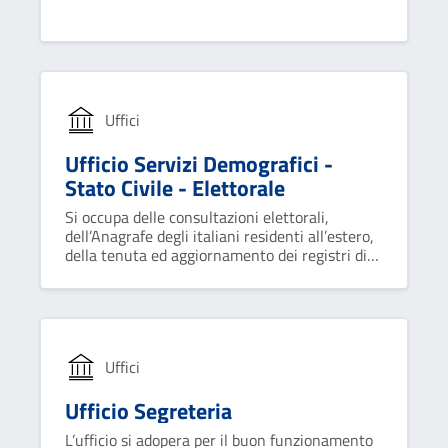
conformità alle normative vigenti.
Uffici
Ufficio Servizi Demografici -
Stato Civile - Elettorale
Si occupa delle consultazioni elettorali,
dell’Anagrafe degli italiani residenti all’estero,
della tenuta ed aggiornamento dei registri di
stato civile, anagrafe, leva ed elettorali;
rilascia documenti d'identità e certificati.
Uffici
Ufficio Segreteria
L’ufficio si adopera per il buon funzionamento