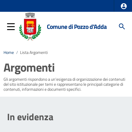
Comune di Pozzo d'Adda
Home
/
Lista Argomenti
Argomenti
Gli argomenti rispondono a un'esigenza di organizzazione dei contenuti
del sito istituzionale per temi e rappresentano le principali categorie di
contenuti, informazioni e documenti specifici.
In evidenza