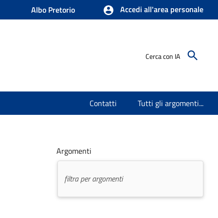
Accedi all'area personale
Albo Pretorio
Cerca con IA
Contatti
Tutti gli argomenti...
Argomenti