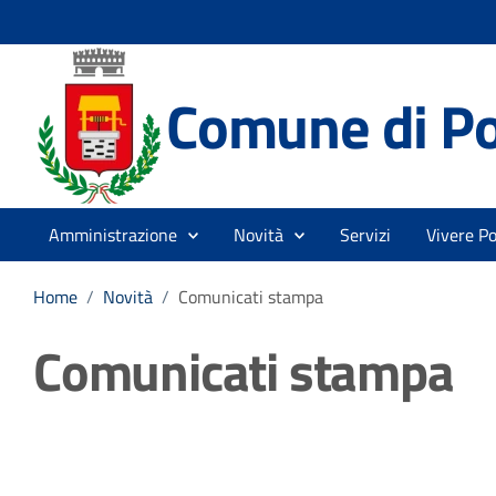
Comune di P
Amministrazione
Novità
Servizi
Vivere P
Home
/
Novità
/
Comunicati stampa
Comunicati stampa