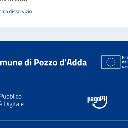
ala disservizio
mune di Pozzo d'Adda