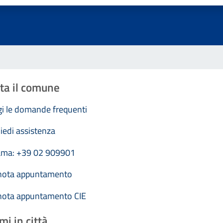
ta il comune
i le domande frequenti
iedi assistenza
ama: +39 02 909901
nota appuntamento
nota appuntamento CIE
mi in città