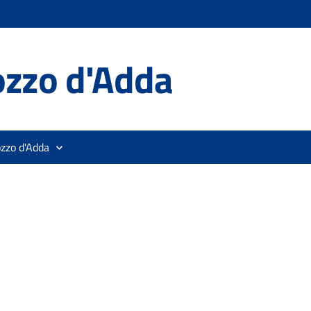
ozzo d'Adda
ozzo d'Adda