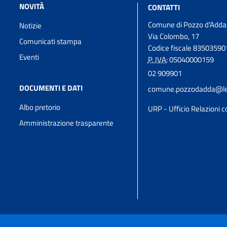
NOVITÀ
CONTATTI
Comune di Pozzo d'Adda
Notizie
Via Colombo, 17
Comunicati stampa
Codice fiscale 8350359
Eventi
P. IVA:
05040000159
02 909901
DOCUMENTI E DATI
comune.pozzodadda@leg
Albo pretorio
URP - Ufficio Relazioni co
Amministrazione trasparente