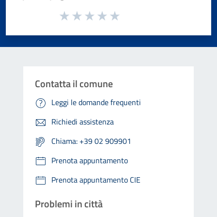
Valuta da 1 a 5 stelle la pagina
Valuta 1 stelle su 5
Valuta 2 stelle su 5
Valuta 3 stelle su 5
Valuta 4 stelle su 5
Valuta 5 stelle su 5
Contatta il comune
Leggi le domande frequenti
Richiedi assistenza
Chiama: +39 02 909901
Prenota appuntamento
Prenota appuntamento CIE
Problemi in città