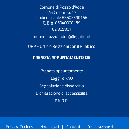
Comune di Pozzo d'Adda
Via Colombo, 17
Codice fiscale 83503590156
P. IVA:
05040000159
02 909901
comune.pozzodadda@legalmail.it
URP - Ufficio Relazioni con il Pubblico
PRENOTA APPUNTAMENTO CIE
Prenota appuntamento
Leggi le FAQ
Segnalazione disservizio
Dichiarazione di accessibilità
P.N.R.R.
Privacy-Cookies
|
Note Legali
|
Contatti
|
Dichiarazione di