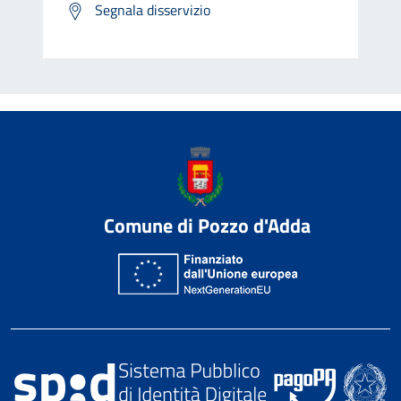
Segnala disservizio
Comune di Pozzo d'Adda