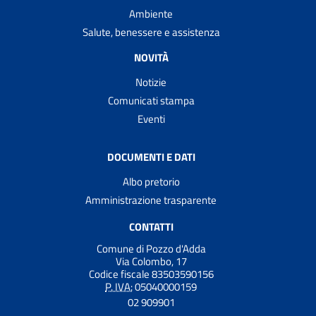
Ambiente
Salute, benessere e assistenza
NOVITÀ
Notizie
Comunicati stampa
Eventi
DOCUMENTI E DATI
Albo pretorio
Amministrazione trasparente
CONTATTI
Comune di Pozzo d'Adda
Via Colombo, 17
Codice fiscale 83503590156
P. IVA:
05040000159
02 909901