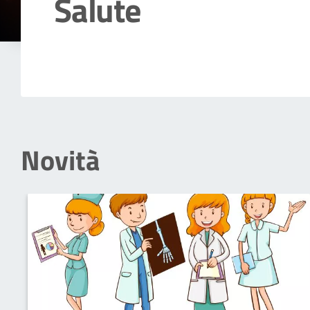
Salute
Dettagli della notizia
Novità