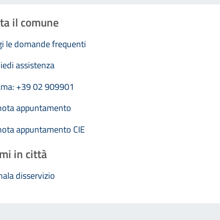
ta il comune
i le domande frequenti
iedi assistenza
ama: +39 02 909901
nota appuntamento
nota appuntamento CIE
mi in città
ala disservizio