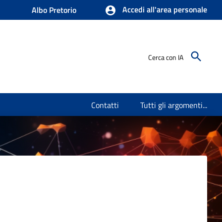
Accedi all'area personale
Albo Pretorio
Cerca con IA
Contatti
Tutti gli argomenti...