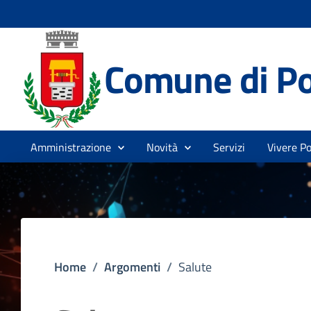
Comune di P
Amministrazione
Novità
Servizi
Vivere P
Home
/
Argomenti
/
Salute