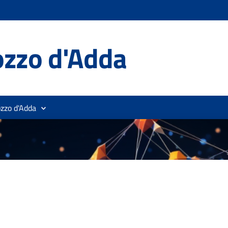
ozzo d'Adda
ozzo d'Adda