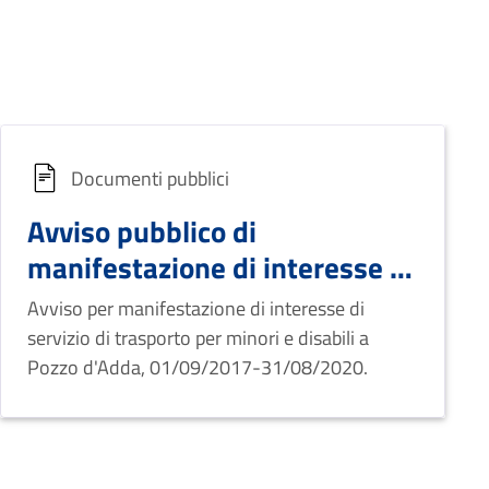
Documenti pubblici
Avviso pubblico di
manifestazione di interesse -
Trasporto e
Avviso per manifestazione di interesse di
accompagnamento di minori e
servizio di trasporto per minori e disabili a
disabili
Pozzo d'Adda, 01/09/2017-31/08/2020.