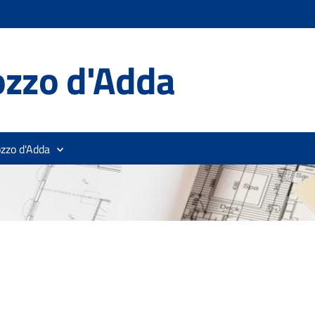
ozzo d'Adda
ozzo d'Adda