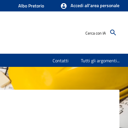
Accedi all'area personale
Albo Pretorio
Cerca con IA
Contatti
Tutti gli argomenti...