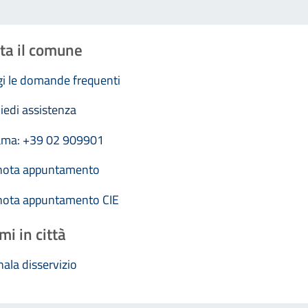
ta il comune
i le domande frequenti
iedi assistenza
ama: +39 02 909901
nota appuntamento
nota appuntamento CIE
mi in città
ala disservizio