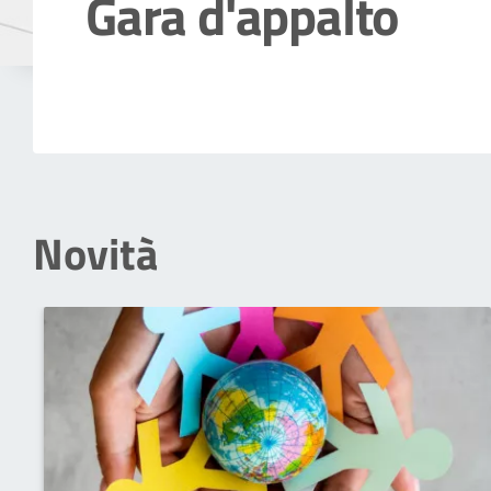
Gara d'appalto
Dettagli della notizia
Novità