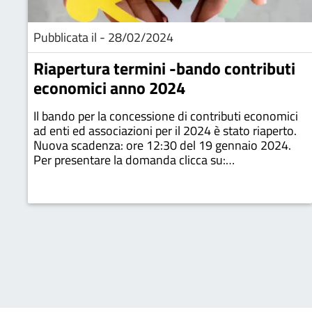
Pubblicata il - 28/02/2024
Riapertura termini -bando contributi
economici anno 2024
Il bando per la concessione di contributi economici
ad enti ed associazioni per il 2024 è stato riaperto.
Nuova scadenza: ore 12:30 del 19 gennaio 2024.
Per presentare la domanda clicca su:
https://www.halleyweb.com/c015177/zf/index.php/s
aggiuntiv