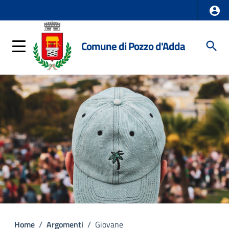
Comune di Pozzo d'Adda
Home
/
Argomenti
/
Giovane