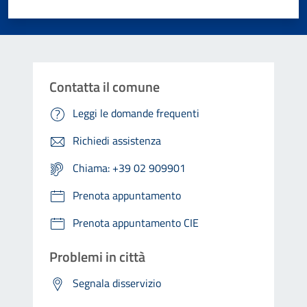
Valuta 1 stelle su 5
Valuta 2 stelle su 5
Valuta 3 stelle su 5
Valuta 4 stelle su 5
Valuta 5 stelle su 5
Contatta il comune
Leggi le domande frequenti
Richiedi assistenza
Chiama: +39 02 909901
Prenota appuntamento
Prenota appuntamento CIE
Problemi in città
Segnala disservizio