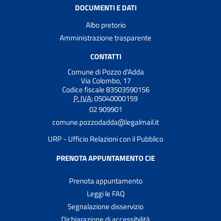
DOCUMENTI E DATI
Albo pretorio
Amministrazione trasparente
CONTATTI
Comune di Pozzo d'Adda
Via Colombo, 17
Codice fiscale 83503590156
P. IVA:
05040000159
02 909901
comune.pozzodadda@legalmail.it
URP - Ufficio Relazioni con il Pubblico
PRENOTA APPUNTAMENTO CIE
Prenota appuntamento
Leggi le FAQ
Segnalazione disservizio
Dichiarazione di accessibilità