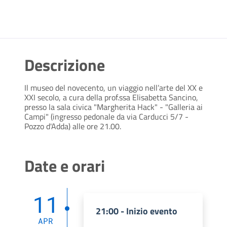
Descrizione
Il museo del novecento, un viaggio nell’arte del XX e
XXI secolo, a cura della prof.ssa Elisabetta Sancino,
presso la sala civica "Margherita Hack" - "Galleria ai
Campi" (ingresso pedonale da via Carducci 5/7 -
Pozzo d'Adda) alle ore 21.00.
Date e orari
11
21:00 - Inizio evento
APR