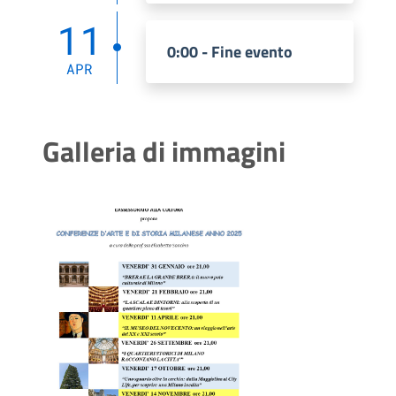
11
0:00 - Fine evento
APR
Galleria di immagini