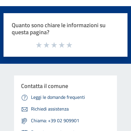
Quanto sono chiare le informazioni su
questa pagina?
Valuta da 1 a 5 stelle la pagina
Valuta 1 stelle su 5
Valuta 2 stelle su 5
Valuta 3 stelle su 5
Valuta 4 stelle su 5
Valuta 5 stelle su 5
Contatta il comune
Leggi le domande frequenti
Richiedi assistenza
Chiama: +39 02 909901