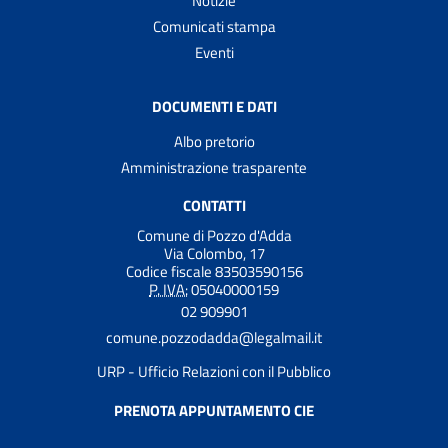
Notizie
Comunicati stampa
Eventi
DOCUMENTI E DATI
Albo pretorio
Amministrazione trasparente
CONTATTI
Comune di Pozzo d'Adda
Via Colombo, 17
Codice fiscale 83503590156
P. IVA:
05040000159
02 909901
comune.pozzodadda@legalmail.it
URP - Ufficio Relazioni con il Pubblico
PRENOTA APPUNTAMENTO CIE