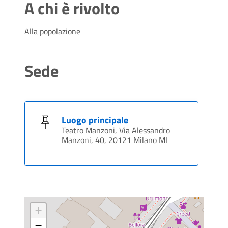
A chi è rivolto
Alla popolazione
Sede
Luogo principale
Teatro Manzoni, Via Alessandro
Manzoni, 40, 20121 Milano MI
+
−