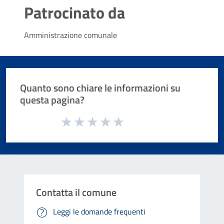
Patrocinato da
Amministrazione comunale
Quanto sono chiare le informazioni su
questa pagina?
Valuta da 1 a 5 stelle la pagina
Valuta 1 stelle su 5
Valuta 2 stelle su 5
Valuta 3 stelle su 5
Valuta 4 stelle su 5
Valuta 5 stelle su 5
Contatta il comune
Leggi le domande frequenti