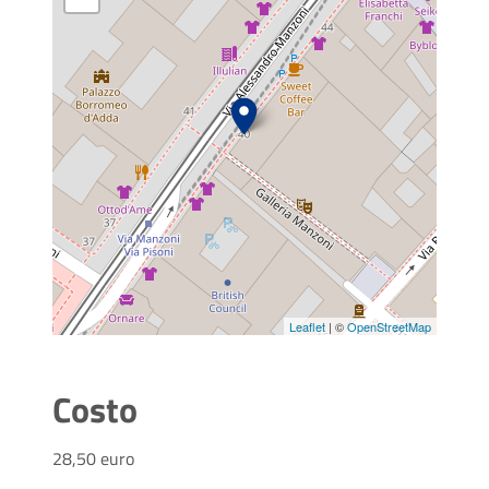
Leaflet
| ©
OpenStreetMap
Costo
28,50 euro