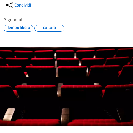
Condividi
Argomenti
Tempo libero
cultura