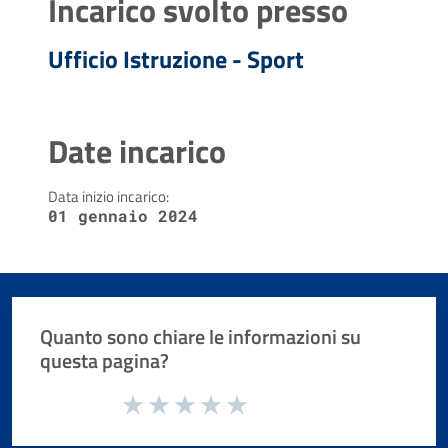
Incarico svolto presso
Ufficio Istruzione - Sport
Date incarico
Data inizio incarico:
01 gennaio 2024
Quanto sono chiare le informazioni su
questa pagina?
Valuta da 1 a 5 stelle la pagina
Valuta 1 stelle su 5
Valuta 2 stelle su 5
Valuta 3 stelle su 5
Valuta 4 stelle su 5
Valuta 5 stelle su 5