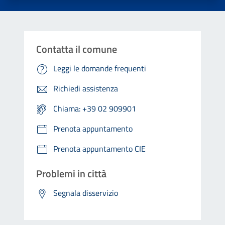
Contatta il comune
Leggi le domande frequenti
Richiedi assistenza
Chiama: +39 02 909901
Prenota appuntamento
Prenota appuntamento CIE
Problemi in città
Segnala disservizio