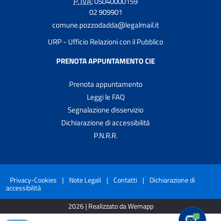
P. IVA:
05040000159
02 909901
comune.pozzodadda@legalmail.it
URP - Ufficio Relazioni con il Pubblico
PRENOTA APPUNTAMENTO CIE
Prenota appuntamento
Leggi le FAQ
Segnalazione disservizio
Dichiarazione di accessibilità
P.N.R.R.
Privacy-Cookies
|
Note Legali
|
Contatti
|
Dichiarazione di
accessibilità
2026 | Realizzato da Wemapp