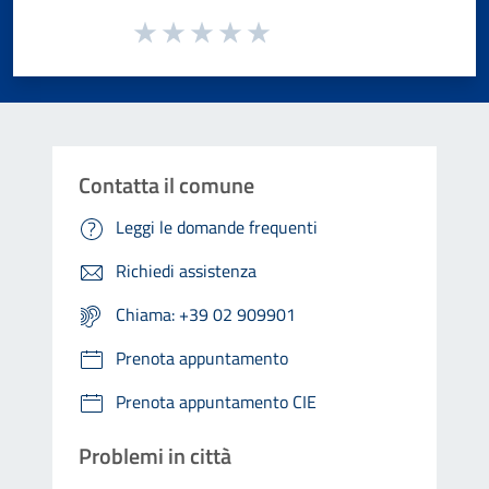
Valuta da 1 a 5 stelle la pagina
Valuta 1 stelle su 5
Valuta 2 stelle su 5
Valuta 3 stelle su 5
Valuta 4 stelle su 5
Valuta 5 stelle su 5
Contatta il comune
Leggi le domande frequenti
Richiedi assistenza
Chiama: +39 02 909901
Prenota appuntamento
Prenota appuntamento CIE
Problemi in città