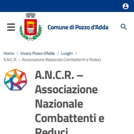
Comune di Pozzo d'Adda
Home
/
Vivere Pozzo d'Adda
/
Luoghi
/
A.N.C.R. – Associazione Nazionale Combattenti e Reduci
A.N.C.R. –
Associazione
Nazionale
Combattenti e
Reduci