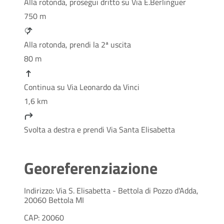
Alla rotonda, prosegui dritto su Via E.Berlinguer
750 m
Alla rotonda, prendi la 2ª uscita
80 m
Continua su Via Leonardo da Vinci
1,6 km
Svolta a destra e prendi Via Santa Elisabetta
Georeferenziazione
Indirizzo: Via S. Elisabetta - Bettola di Pozzo d'Adda,
20060 Bettola MI
CAP: 20060