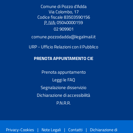
Comune di Pozzo d'Adda
Via Colombo, 17
Codice fiscale 83503590156
P. IVA:
05040000159
02 909901
comune.pozzodadda@legalmail.it
URP - Ufficio Relazioni con il Pubblico
PRENOTA APPUNTAMENTO CIE
Prenota appuntamento
Leggi le FAQ
Segnalazione disservizio
Dichiarazione di accessibilità
P.N.R.R.
Privacy-Cookies
|
Note Legali
|
Contatti
|
Dichiarazione di