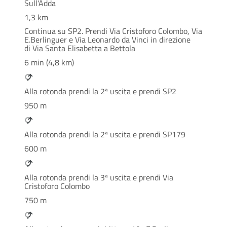
Sull'Adda
1,3 km
Continua su SP2. Prendi Via Cristoforo Colombo, Via
E.Berlinguer e Via Leonardo da Vinci in direzione
di Via Santa Elisabetta a Bettola
6 min (4,8 km)
Alla rotonda prendi la 2ª uscita e prendi SP2
950 m
Alla rotonda prendi la 2ª uscita e prendi SP179
600 m
Alla rotonda prendi la 3ª uscita e prendi Via
Cristoforo Colombo
750 m