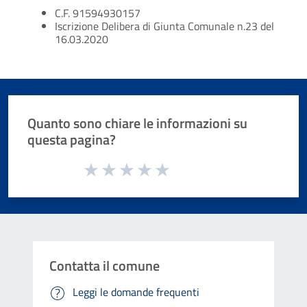
C.F. 91594930157
Iscrizione Delibera di Giunta Comunale n.23 del
16.03.2020
Quanto sono chiare le informazioni su
questa pagina?
Valuta da 1 a 5 stelle la pagina
Valuta 1 stelle su 5
Valuta 2 stelle su 5
Valuta 3 stelle su 5
Valuta 4 stelle su 5
Valuta 5 stelle su 5
Contatta il comune
Leggi le domande frequenti