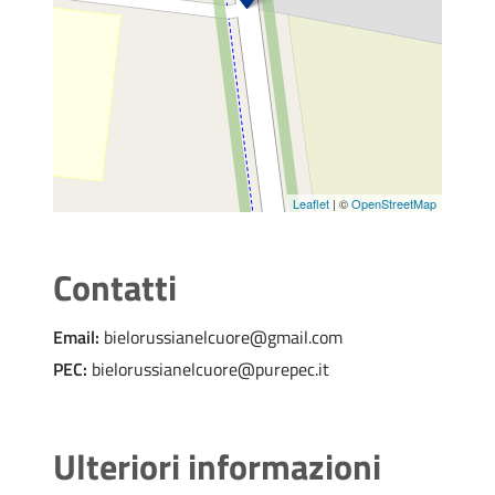
Leaflet
| ©
OpenStreetMap
Contatti
Email:
bielorussianelcuore@gmail.com
PEC:
bielorussianelcuore@purepec.it
Ulteriori informazioni