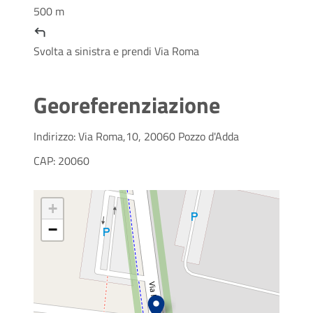
500 m
Svolta a sinistra e prendi Via Roma
Georeferenziazione
Indirizzo: Via Roma,10, 20060 Pozzo d'Adda
CAP: 20060
+
−