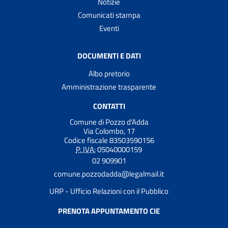
Notizie
Comunicati stampa
Eventi
DOCUMENTI E DATI
Albo pretorio
Amministrazione trasparente
CONTATTI
Comune di Pozzo d'Adda
Via Colombo, 17
Codice fiscale 83503590156
P. IVA:
05040000159
02 909901
comune.pozzodadda@legalmail.it
URP - Ufficio Relazioni con il Pubblico
PRENOTA APPUNTAMENTO CIE