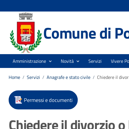
Comune di P
Amministrazione
Novità
Servizi
Vivere P
Home
/
Servizi
/
Anagrafe e stato civile
/
Chiedere il divo
Permessi e documenti
Chiedere il divorzio o