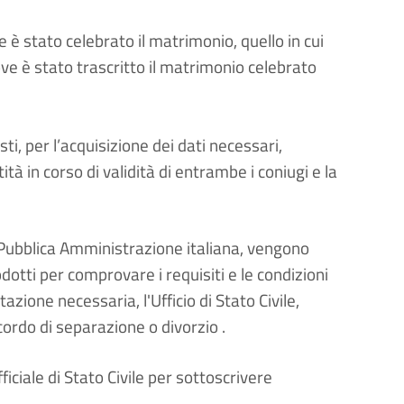
 stato celebrato il matrimonio, quello in cui
ve è stato trascritto il matrimonio celebrato
i, per l’acquisizione dei dati necessari,
tà in corso di validità di entrambe i coniugi e la
a Pubblica Amministrazione italiana, vengono
odotti per comprovare i requisiti e le condizioni
zione necessaria, l'Ufficio di Stato Civile,
ccordo di separazione o divorzio .
ficiale di Stato Civile per sottoscrivere