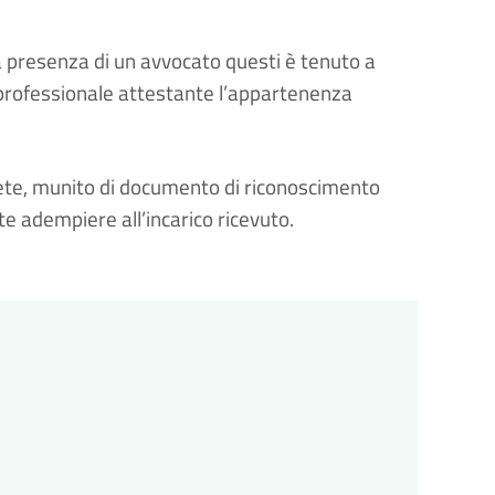
la presenza di un avvocato questi è tenuto a
 professionale attestante l’appartenenza
rprete, munito di documento di riconoscimento
e adempiere all’incarico ricevuto.