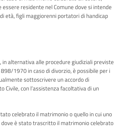
ve essere residente nel Comune dove si intende
di età, figli maggiorenni portatori di handicap
in alternativa alle procedure giudiziali previste
. 898/1970 in caso di divorzio, è possibile per i
sualmente sottoscrivere un accordo di
to Civile, con l’assistenza facoltativa di un
tato celebrato il matrimonio o quello in cui uno
dove è stato trascritto il matrimonio celebrato