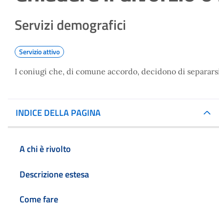
Servizi demografici
Servizio attivo
I coniugi che, di comune accordo, decidono di separarsi o 
INDICE DELLA PAGINA
A chi è rivolto
Descrizione estesa
Come fare