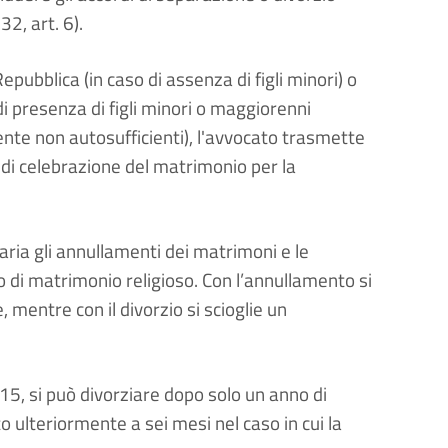
2, art. 6).
epubblica (in caso di assenza di figli minori) o
di presenza di figli minori o maggiorenni
nte non autosufficienti), l'avvocato trasmette
ne di celebrazione del matrimonio per la
aria gli annullamenti dei matrimoni e le
o di matrimonio religioso. Con l’annullamento si
 mentre con il divorzio si scioglie un
5, si può divorziare dopo solo un anno di
 ulteriormente a sei mesi nel caso in cui la