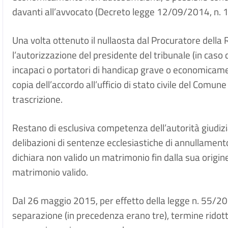
davanti all’avvocato (Decreto legge 12/09/2014, n. 13
Una volta ottenuto il nullaosta dal Procuratore della R
l’autorizzazione del presidente del tribunale (in caso 
incapaci o portatori di handicap grave o economicame
copia dell’accordo all’ufficio di stato civile del Comu
trascrizione.
Restano di esclusiva competenza dell’autorità giudizi
delibazioni di sentenze ecclesiastiche di annullament
dichiara non valido un matrimonio fin dalla sua origine,
matrimonio valido.
Dal 26 maggio 2015, per effetto della legge n. 55/201
separazione (in precedenza erano tre), termine ridotto