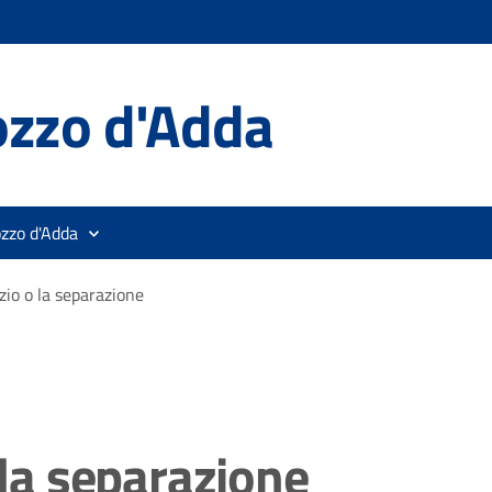
ozzo d'Adda
ozzo d'Adda
rzio o la separazione
 la separazione