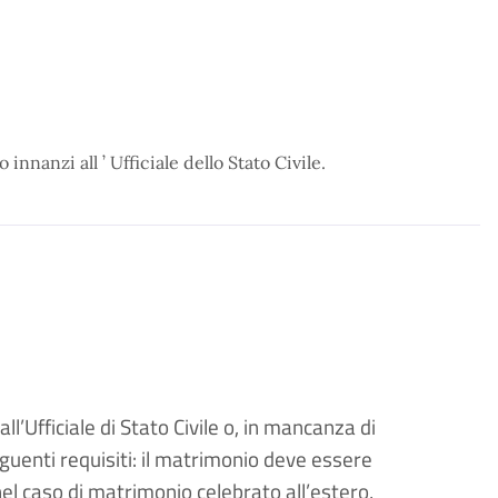
innanzi all ’ Ufficiale dello Stato Civile.
l’Ufficiale di Stato Civile o, in mancanza di
eguenti requisiti: il matrimonio deve essere
 nel caso di matrimonio celebrato all’estero,