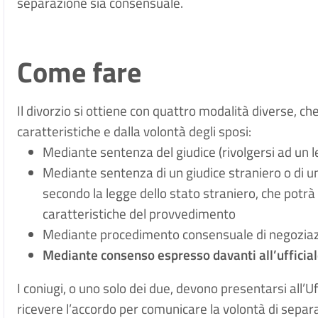
separazione sia consensuale.
Come fare
Il divorzio si ottiene con quattro modalità diverse, c
caratteristiche e dalla volontà degli sposi:
Mediante sentenza del giudice (rivolgersi ad un le
Mediante sentenza di un giudice straniero o di u
secondo la legge dello stato straniero, che potrà 
caratteristiche del provvedimento
Mediante procedimento consensuale di negoziazi
Mediante consenso espresso davanti all’ufficiale 
I coniugi, o uno solo dei due, devono presentarsi all’
ricevere l’accordo per comunicare la volontà di separa