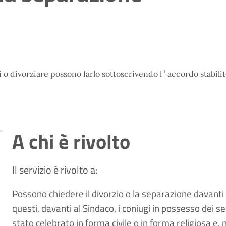
divorziare possono farlo sottoscrivendo l ’ accordo stabilito 
A chi è rivolto
Il servizio è rivolto a:
Possono chiedere il divorzio o la separazione davanti al
questi, davanti al Sindaco, i coniugi in possesso dei s
stato celebrato in forma civile o in forma religiosa e,