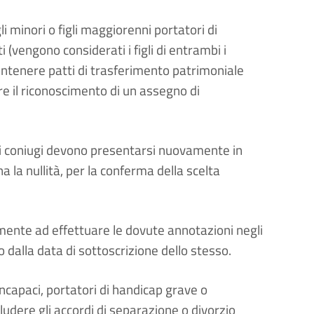
i minori o figli maggiorenni portatori di
vengono considerati i figli di entrambi i
 contenere patti di trasferimento patrimoniale
re il riconoscimento di un assegno di
, i coniugi devono presentarsi nuovamente in
a la nullità, per la conferma della scelta
ente ad effettuare le dovute annotazioni negli
o dalla data di sottoscrizione dello stesso.
incapaci, portatori di handicap grave o
udere gli accordi di separazione o divorzio