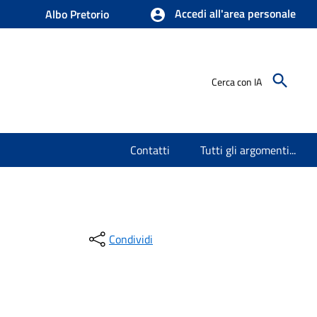
Accedi all'area personale
Albo Pretorio
Cerca con IA
Contatti
Tutti gli argomenti...
Condividi