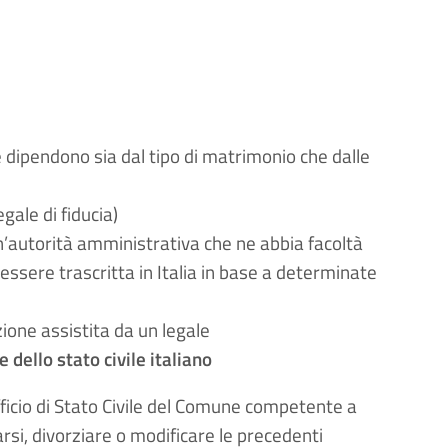
he dipendono sia dal tipo di matrimonio che dalle
gale di fiducia)
n’autorità amministrativa che ne abbia facoltà
essere trascritta in Italia in base a determinate
one assistita da un legale
dello stato civile italiano
Ufficio di Stato Civile del Comune competente a
rsi, divorziare o modificare le precedenti