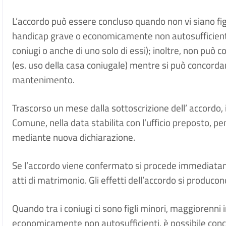
L’accordo può essere concluso quando non vi siano figl
handicap grave o economicamente non autosufficienti (
coniugi o anche di uno solo di essi); inoltre, non può
(es. uso della casa coniugale) mentre si può concorda
mantenimento.
Trascorso un mese dalla sottoscrizione dell’ accordo
Comune, nella data stabilita con l’ufficio preposto, pen
mediante nuova dichiarazione.
Se l’accordo viene confermato si procede immediatam
atti di matrimonio. Gli effetti dell’accordo si producon
Quando tra i coniugi ci sono figli minori, maggiorenni 
economicamente non autosufficienti, è possibile concl