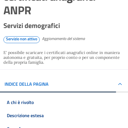
ANPR
Servizi demografici
Aggiornamento del sistema
Servizio non attivo
E' possibile scaricare i certificati anagrafici online in maniera
autonoma e gratuita, per proprio conto o per un componente
della propria famiglia.
INDICE DELLA PAGINA
A chi è rivolto
Descrizione estesa