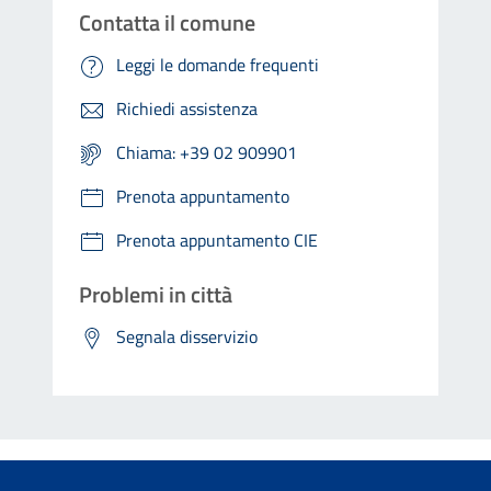
Contatta il comune
Leggi le domande frequenti
Richiedi assistenza
Chiama: +39 02 909901
Prenota appuntamento
Prenota appuntamento CIE
Problemi in città
Segnala disservizio