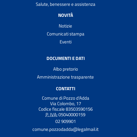
Salute, benessere e assistenza
NOVITÀ
Notizie
Comunicati stampa
Eventi
DOCUMENTI E DATI
Albo pretorio
Amministrazione trasparente
CONTATTI
Comune di Pozzo d'Adda
Via Colombo, 17
Codice fiscale 83503590156
P. IVA:
05040000159
02 909901
comune.pozzodadda@legalmail.it