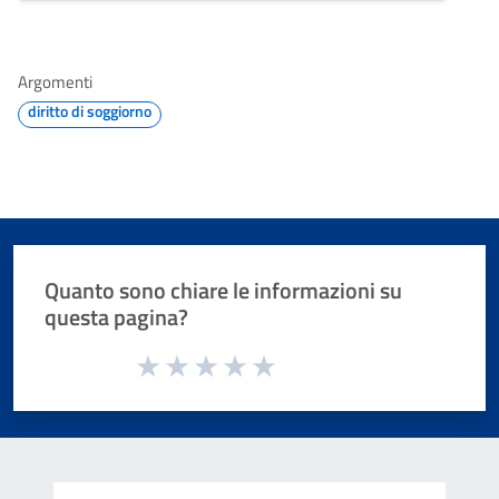
Argomenti
diritto di soggiorno
Quanto sono chiare le informazioni su
questa pagina?
Valuta da 1 a 5 stelle la pagina
Valuta 1 stelle su 5
Valuta 2 stelle su 5
Valuta 3 stelle su 5
Valuta 4 stelle su 5
Valuta 5 stelle su 5