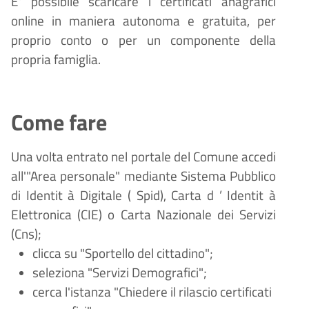
E' possibile scaricare i certificati anagrafici
online in maniera autonoma e gratuita, per
proprio conto o per un componente della
propria famiglia.
Come fare
Una volta entrato nel portale del Comune accedi
all'"Area personale" mediante Sistema Pubblico
di Identit
à
Digitale (
Spid), Carta d
’
Identit
à
Elettronica (CIE) o Carta Nazionale dei Servizi
(Cns);
clicca su "Sportello del cittadino";
seleziona "Servizi
Demografici";
cerca l'istanza "Chiedere il rilascio certificati