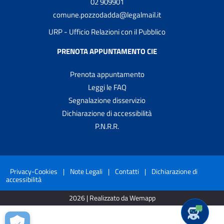
02 909901
comune.pozzodadda@legalmail.it
URP - Ufficio Relazioni con il Pubblico
PRENOTA APPUNTAMENTO CIE
Prenota appuntamento
Leggi le FAQ
Segnalazione disservizio
Dichiarazione di accessibilità
P.N.R.R.
Privacy-Cookies
|
Note Legali
|
Contatti
|
Dichiarazione di
accessibilità
2026 | Realizzato da Wemapp