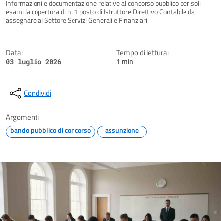
Dettagli della notizia
Informazioni e documentazione relative al concorso pubblico per soli
esami la copertura di n. 1 posto di Istruttore Direttivo Contabile da
assegnare al Settore Servizi Generali e Finanziari
Data:
Tempo di lettura:
1 min
03 luglio 2026
Condividi
Argomenti
bando pubblico di concorso
assunzione