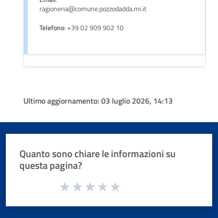
ragioneria@comune.pozzodadda.mi.it
Telefono
: +39 02 909 902 10
Ultimo aggiornamento:
03 luglio 2026, 14:13
Quanto sono chiare le informazioni su
questa pagina?
Valuta da 1 a 5 stelle la pagina
Valuta 1 stelle su 5
Valuta 2 stelle su 5
Valuta 3 stelle su 5
Valuta 4 stelle su 5
Valuta 5 stelle su 5