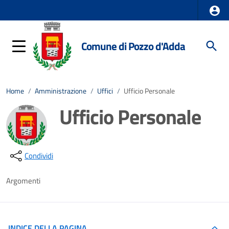
Comune di Pozzo d'Adda
Home
/
Amministrazione
/
Uffici
/
Ufficio Personale
Ufficio Personale
Dettagli della notizia
Condividi
Argomenti
INDICE DELLA PAGINA