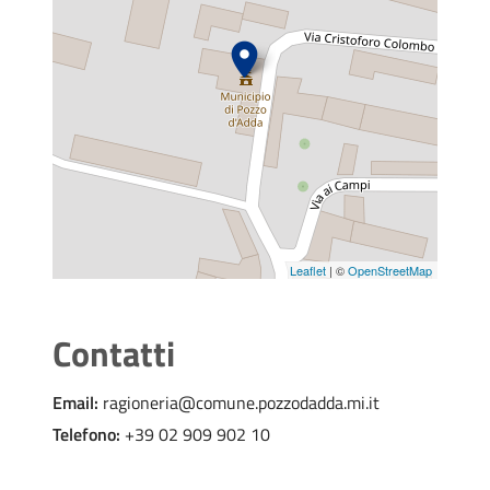
Leaflet
| ©
OpenStreetMap
Contatti
Email:
ragioneria@comune.pozzodadda.mi.it
Telefono:
+39 02 909 902 10