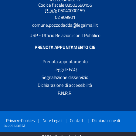
Codice fiscale 83503590156
P. IVA:
05040000159
02 909901
comune.pozzodadda@legalmail.it
URP - Ufficio Relazioni con il Pubblico
PRENOTA APPUNTAMENTO CIE
Prenota appuntamento
Leggi le FAQ
Segnalazione disservizio
Dichiarazione di accessibilità
P.N.R.R.
Privacy-Cookies
|
Note Legali
|
Contatti
|
Dichiarazione di
accessibilità