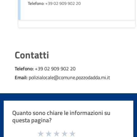
Telefono
: +39 02 909 902 20
Contatti
Telefono:
+39 02 909 902 20
Email:
polizialocale@comune.pozzodadda.mi.it
Quanto sono chiare le informazioni su
questa pagina?
Valuta da 1 a 5 stelle la pagina