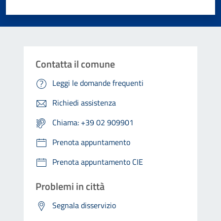
Valuta 1 stelle su 5
Valuta 2 stelle su 5
Valuta 3 stelle su 5
Valuta 4 stelle su 5
Valuta 5 stelle su 5
Contatta il comune
Leggi le domande frequenti
Richiedi assistenza
Chiama: +39 02 909901
Prenota appuntamento
Prenota appuntamento CIE
Problemi in città
Segnala disservizio