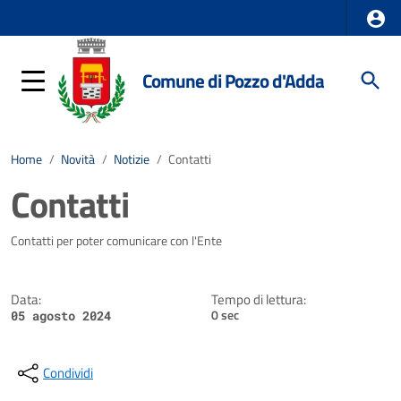
Comune di Pozzo d'Adda
Home
/
Novità
/
Notizie
/
Contatti
Contatti
Dettagli della notizia
Contatti per poter comunicare con l'Ente
Data:
Tempo di lettura:
0 sec
05 agosto 2024
Condividi