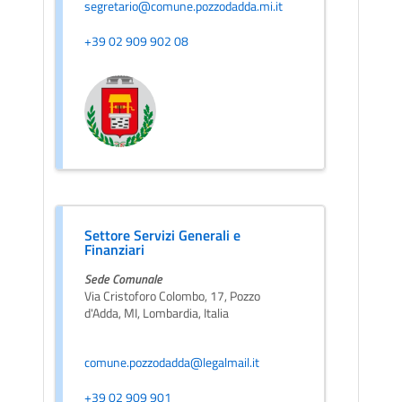
segretario@comune.pozzodadda.mi.it
+39 02 909 902 08
Settore Servizi Generali e
Finanziari
Sede Comunale
Via Cristoforo Colombo, 17, Pozzo
d'Adda, MI, Lombardia, Italia
comune.pozzodadda@legalmail.it
+39 02 909 901