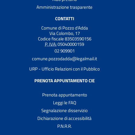
Amministrazione trasparente
CONTATTI
Comune di Pozzo d'Adda
Via Colombo, 17
Codice fiscale 83503590156
P. IVA:
05040000159
02 909901
comune.pozzodadda@legalmail.it
URP - Ufficio Relazioni con il Pubblico
PRENOTA APPUNTAMENTO CIE
Prenota appuntamento
Leggi le FAQ
Segnalazione disservizio
Dichiarazione di accessibilità
P.N.R.R.