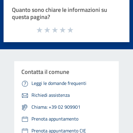
Quanto sono chiare le informazioni su
questa pagina?
Valuta da 1 a 5 stelle la pagina
Valuta 1 stelle su 5
Valuta 2 stelle su 5
Valuta 3 stelle su 5
Valuta 4 stelle su 5
Valuta 5 stelle su 5
Contatta il comune
Leggi le domande frequenti
Richiedi assistenza
Chiama: +39 02 909901
Prenota appuntamento
Prenota appuntamento CIE