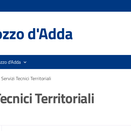
ozzo d'Adda
ozzo d'Adda
Servizi Tecnici Territoriali
ecnici Territoriali
zia