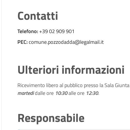
Contatti
Telefono:
+39 02 909 901
PEC:
comune.pozzodadda@legalmail.it
Ulteriori informazioni
Ricevimento libero al pubblico presso la Sala Giunt
martedi
dalle ore
10:30
alle ore
12:30
.
Responsabile