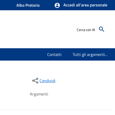
Accedi all'area personale
Albo Pretorio
Cerca con IA
Contatti
Tutti gli argomenti...
Condividi
Argomenti