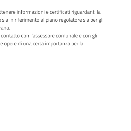
 ottenere informazioni e certificati riguardanti la
sia in riferimento al piano regolatore sia per gli
frana.
tto contatto con l'assessore comunale e con gli
e opere di una certa importanza per la