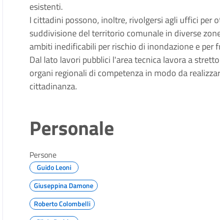
esistenti.
I cittadini possono, inoltre, rivolgersi agli uffici per
suddivisione del territorio comunale in diverse zone 
ambiti inedificabili per rischio di inondazione e per 
Dal lato lavori pubblici l'area tecnica lavora a stre
organi regionali di competenza in modo da realizzar
cittadinanza.
Personale
Persone
Guido Leoni
Giuseppina Damone
Roberto Colombelli